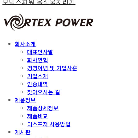
보텍스파워 음식물처리기
회사소개
대표인사말
회사연혁
경영이념 및 기업사훈
기업소개
인증내역
찾아오시는 길
제품정보
제품상세정보
제품비교
디스포저 사용방법
게시판