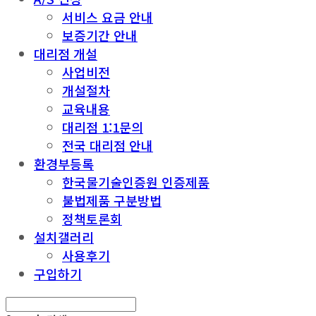
서비스 요금 안내
보증기간 안내
대리점 개설
사업비전
개설절차
교육내용
대리점 1:1문의
전국 대리점 안내
환경부등록
한국물기술인증원 인증제품
불법제품 구분방법
정책토론회
설치갤러리
사용후기
구입하기