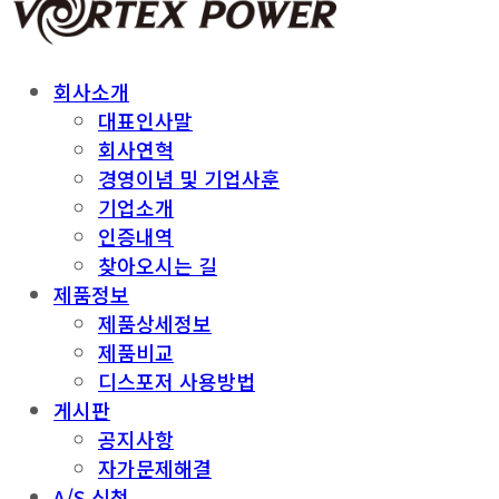
회사소개
대표인사말
회사연혁
경영이념 및 기업사훈
기업소개
인증내역
찾아오시는 길
제품정보
제품상세정보
제품비교
디스포저 사용방법
게시판
공지사항
자가문제해결
A/S 신청