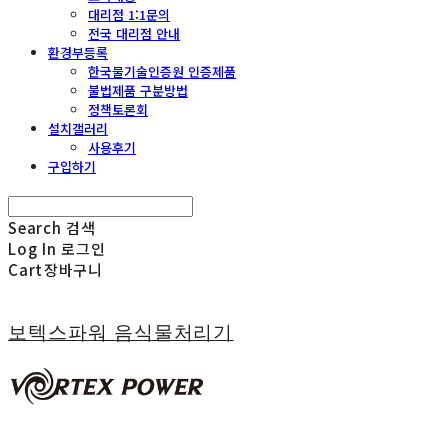
대리점 1:1문의
전국 대리점 안내
환경부등록
한국물기술인증원 인증제품
불법제품 구분방법
정책토론회
설치갤러리
사용후기
구입하기
Search
검색
Log In
로그인
Cart
장바구니
보텍스파워 음식물처리기