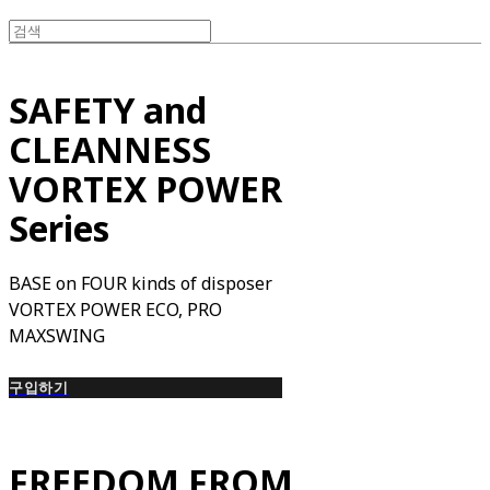
SAFETY and
CLEANNESS
VORTEX POWER
Series
BASE on FOUR kinds of disposer
VORTEX POWER ECO, PRO
MAXSWING
구입하기
FREEDOM FROM