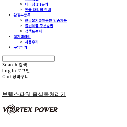
대리점 1:1문의
전국 대리점 안내
환경부등록
한국물기술인증원 인증제품
불법제품 구분방법
정책토론회
설치갤러리
사용후기
구입하기
Search
검색
Log In
로그인
Cart
장바구니
보텍스파워 음식물처리기