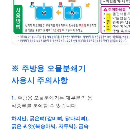
※ 주방용 오물분쇄기
사용시 주의사항
1.
주방용 오물분쇄기는 대부분의 음
식종류를 분쇄할 수 있습니다.
하지만, 굵은뼈(갈비뼈, 닭다리뼈),
굵은 씨앗(복숭아씨, 자두씨), 금속