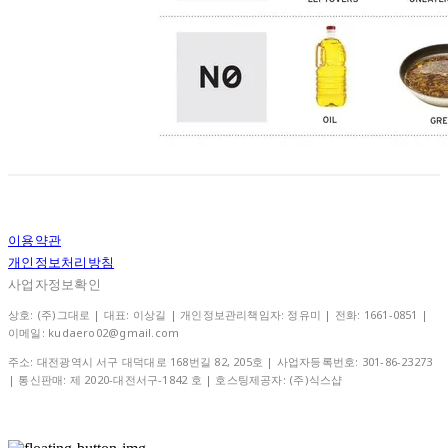
이용약관
개인정보처리방침
사업자정보확인
상호: (주)그대로 | 대표: 이상길 | 개인정보관리책임자: 정유미 | 전화: 1661-0851 |
이메일: kudaero02@gmail.com
주소: 대전광역시 서구 대덕대로 168번길 82, 205호 | 사업자등록번호:
301-86-23273
| 통신판매:
제 2020-대전서구-1842 호
| 호스팅제공자: (주)식스샵