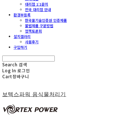
대리점 1:1문의
전국 대리점 안내
환경부등록
한국물기술인증원 인증제품
불법제품 구분방법
정책토론회
설치갤러리
사용후기
구입하기
Search
검색
Log In
로그인
Cart
장바구니
보텍스파워 음식물처리기