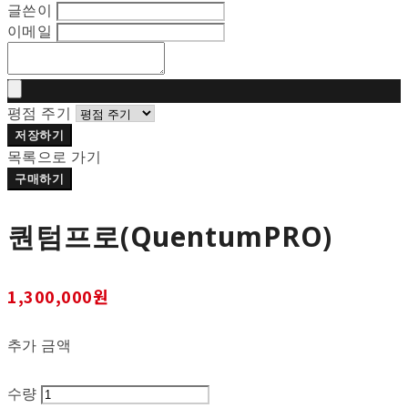
글쓴이
이메일
평점 주기
저장하기
목록으로 가기
구매하기
퀀텀프로(QuentumPRO)
1,300,000원
추가 금액
수량