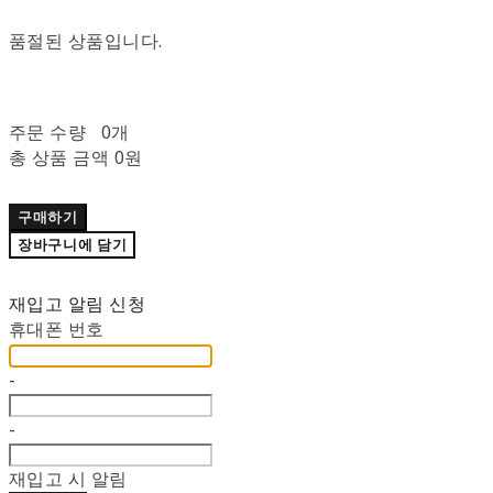
품절된 상품입니다.
주문 수량
0개
총 상품 금액
0원
구매하기
장바구니에 담기
재입고 알림 신청
휴대폰 번호
-
-
재입고 시 알림