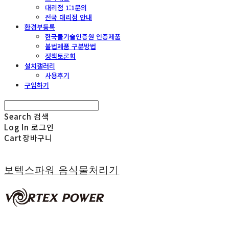
대리점 1:1문의
전국 대리점 안내
환경부등록
한국물기술인증원 인증제품
불법제품 구분방법
정책토론회
설치갤러리
사용후기
구입하기
Search
검색
Log In
로그인
Cart
장바구니
보텍스파워 음식물처리기