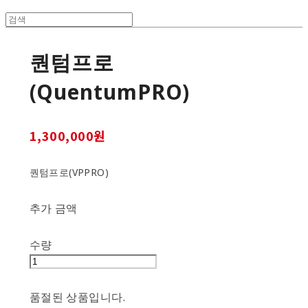
퀀텀프로
(QuentumPRO)
1,300,000원
퀀텀프로(VPPRO)
추가 금액
수량
품절된 상품입니다.