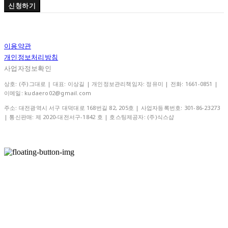
신청하기
이용약관
개인정보처리방침
사업자정보확인
상호: (주)그대로 | 대표: 이상길 | 개인정보관리책임자: 정유미 | 전화: 1661-0851 |
이메일: kudaero02@gmail.com
주소: 대전광역시 서구 대덕대로 168번길 82, 205호 | 사업자등록번호:
301-86-23273
| 통신판매:
제 2020-대전서구-1842 호
| 호스팅제공자: (주)식스샵