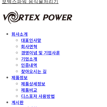
보텍스파워 음식물처리기
회사소개
대표인사말
회사연혁
경영이념 및 기업사훈
기업소개
인증내역
찾아오시는 길
제품정보
제품상세정보
제품비교
디스포저 사용방법
게시판