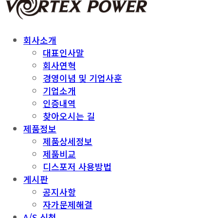
회사소개
대표인사말
회사연혁
경영이념 및 기업사훈
기업소개
인증내역
찾아오시는 길
제품정보
제품상세정보
제품비교
디스포저 사용방법
게시판
공지사항
자가문제해결
A/S 신청