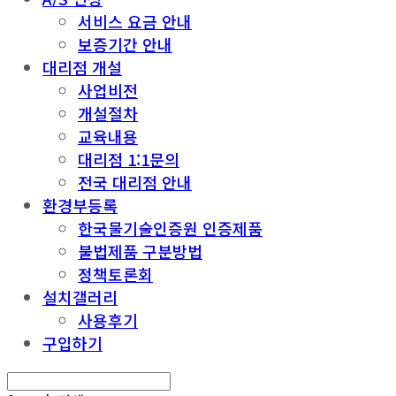
서비스 요금 안내
보증기간 안내
대리점 개설
사업비전
개설절차
교육내용
대리점 1:1문의
전국 대리점 안내
환경부등록
한국물기술인증원 인증제품
불법제품 구분방법
정책토론회
설치갤러리
사용후기
구입하기