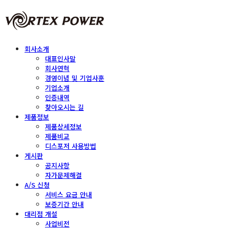
회사소개
대표인사말
회사연혁
경영이념 및 기업사훈
기업소개
인증내역
찾아오시는 길
제품정보
제품상세정보
제품비교
디스포저 사용방법
게시판
공지사항
자가문제해결
A/S 신청
서비스 요금 안내
보증기간 안내
대리점 개설
사업비전