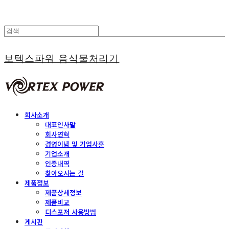
보텍스파워 음식물처리기
회사소개
대표인사말
회사연혁
경영이념 및 기업사훈
기업소개
인증내역
찾아오시는 길
제품정보
제품상세정보
제품비교
디스포저 사용방법
게시판