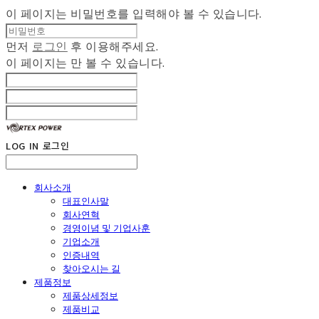
이 페이지는 비밀번호를 입력해야 볼 수 있습니다.
먼저
로그인
후 이용해주세요.
이 페이지는
만 볼 수 있습니다.
LOG IN
로그인
회사소개
대표인사말
회사연혁
경영이념 및 기업사훈
기업소개
인증내역
찾아오시는 길
제품정보
제품상세정보
제품비교