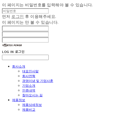
이 페이지는 비밀번호를 입력해야 볼 수 있습니다.
먼저
로그인
후 이용해주세요.
이 페이지는
만 볼 수 있습니다.
LOG IN
로그인
회사소개
대표인사말
회사연혁
경영이념 및 기업사훈
기업소개
인증내역
찾아오시는 길
제품정보
제품상세정보
제품비교