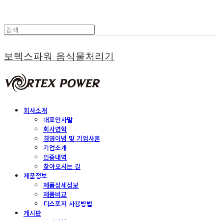
보텍스파워 음식물처리기
회사소개
대표인사말
회사연혁
경영이념 및 기업사훈
기업소개
인증내역
찾아오시는 길
제품정보
제품상세정보
제품비교
디스포저 사용방법
게시판