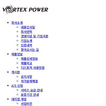
회사소개
대표인사말
회사연혁
경영이념 및 기업사훈
기업소개
인증내역
찾아오시는 길
제품정보
제품상세정보
제품비교
디스포저 사용방법
게시판
공지사항
자가문제해결
A/S 신청
서비스 요금 안내
보증기간 안내
대리점 개설
사업비전