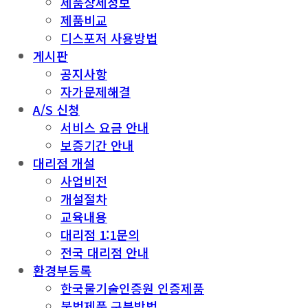
제품상세정보
제품비교
디스포저 사용방법
게시판
공지사항
자가문제해결
A/S 신청
서비스 요금 안내
보증기간 안내
대리점 개설
사업비전
개설절차
교육내용
대리점 1:1문의
전국 대리점 안내
환경부등록
한국물기술인증원 인증제품
불법제품 구분방법