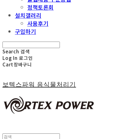
정책토론회
설치갤러리
사용후기
구입하기
Search
검색
Log In
로그인
Cart
장바구니
보텍스파워 음식물처리기