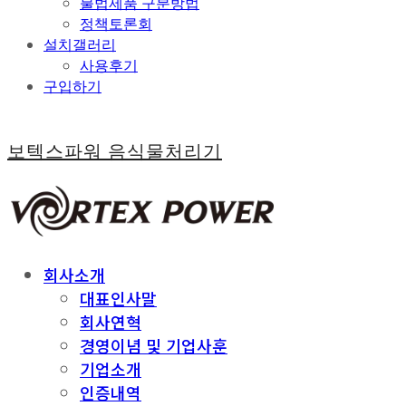
불법제품 구분방법
정책토론회
설치갤러리
사용후기
구입하기
보텍스파워 음식물처리기
회사소개
대표인사말
회사연혁
경영이념 및 기업사훈
기업소개
인증내역