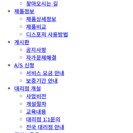
찾아오시는 길
제품정보
제품상세정보
제품비교
디스포저 사용방법
게시판
공지사항
자가문제해결
A/S 신청
서비스 요금 안내
보증기간 안내
대리점 개설
사업비전
개설절차
교육내용
대리점 1:1문의
전국 대리점 안내