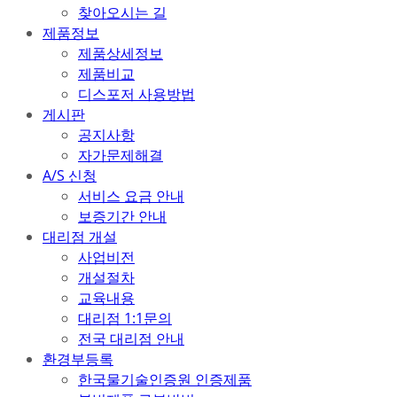
찾아오시는 길
제품정보
제품상세정보
제품비교
디스포저 사용방법
게시판
공지사항
자가문제해결
A/S 신청
서비스 요금 안내
보증기간 안내
대리점 개설
사업비전
개설절차
교육내용
대리점 1:1문의
전국 대리점 안내
환경부등록
한국물기술인증원 인증제품