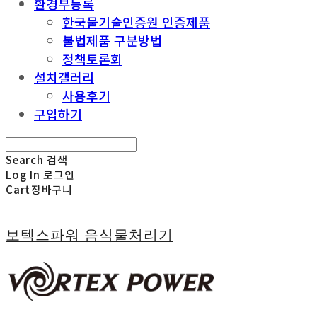
환경부등록
한국물기술인증원 인증제품
불법제품 구분방법
정책토론회
설치갤러리
사용후기
구입하기
Search
검색
Log In
로그인
Cart
장바구니
보텍스파워 음식물처리기