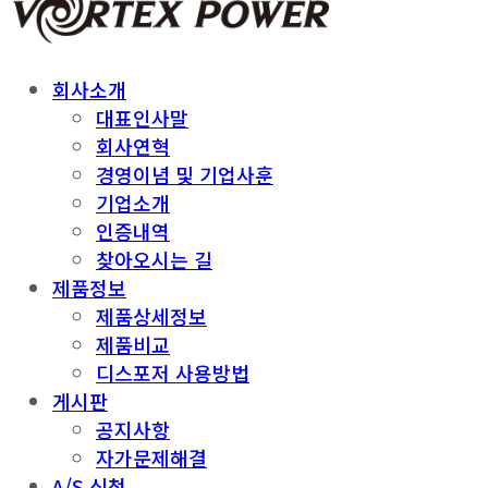
회사소개
대표인사말
회사연혁
경영이념 및 기업사훈
기업소개
인증내역
찾아오시는 길
제품정보
제품상세정보
제품비교
디스포저 사용방법
게시판
공지사항
자가문제해결
A/S 신청