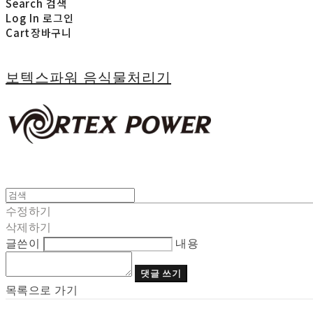
Search
검색
Log In
로그인
Cart
장바구니
보텍스파워 음식물처리기
수정하기
삭제하기
글쓴이
내용
댓글 쓰기
목록으로 가기