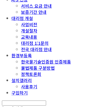
서비스 요금 안내
보증기간 안내
대리점 개설
사업비전
개설절차
교육내용
대리점 1:1문의
전국 대리점 안내
환경부등록
한국물기술인증원 인증제품
불법제품 구분방법
정책토론회
설치갤러리
사용후기
구입하기