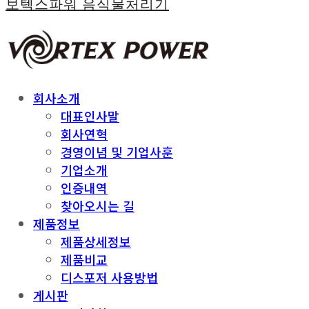
보텍스파워 음식물처리기
회사소개
대표인사말
회사연혁
경영이념 및 기업사훈
기업소개
인증내역
찾아오시는 길
제품정보
제품상세정보
제품비교
디스포저 사용방법
게시판