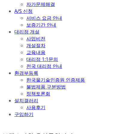
자가문제해결
A/S 신청
서비스 요금 안내
보증기간 안내
대리점 개설
사업비전
개설절차
교육내용
대리점 1:1문의
전국 대리점 안내
환경부등록
한국물기술인증원 인증제품
불법제품 구분방법
정책토론회
설치갤러리
사용후기
구입하기