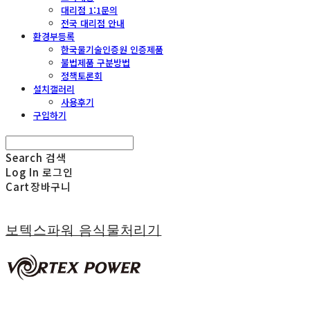
대리점 1:1문의
전국 대리점 안내
환경부등록
한국물기술인증원 인증제품
불법제품 구분방법
정책토론회
설치갤러리
사용후기
구입하기
Search
검색
Log In
로그인
Cart
장바구니
보텍스파워 음식물처리기