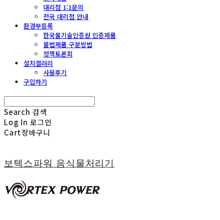
대리점 1:1문의
전국 대리점 안내
환경부등록
한국물기술인증원 인증제품
불법제품 구분방법
정책토론회
설치갤러리
사용후기
구입하기
Search
검색
Log In
로그인
Cart
장바구니
보텍스파워 음식물처리기