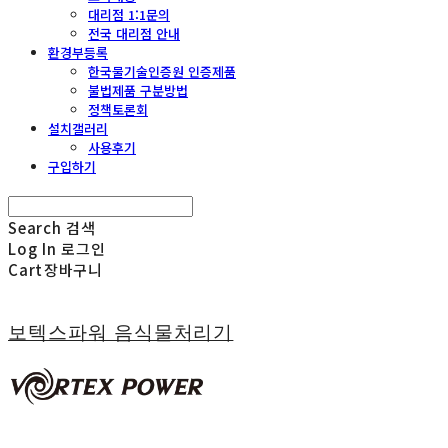
대리점 1:1문의
전국 대리점 안내
환경부등록
한국물기술인증원 인증제품
불법제품 구분방법
정책토론회
설치갤러리
사용후기
구입하기
Search
검색
Log In
로그인
Cart
장바구니
보텍스파워 음식물처리기