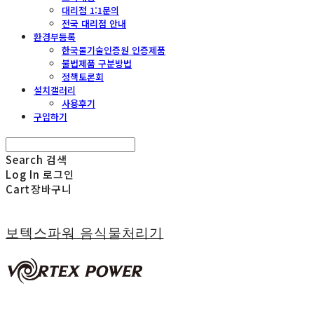
대리점 1:1문의
전국 대리점 안내
환경부등록
한국물기술인증원 인증제품
불법제품 구분방법
정책토론회
설치갤러리
사용후기
구입하기
Search
검색
Log In
로그인
Cart
장바구니
보텍스파워 음식물처리기