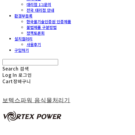
대리점 1:1문의
전국 대리점 안내
환경부등록
한국물기술인증원 인증제품
불법제품 구분방법
정책토론회
설치갤러리
사용후기
구입하기
Search
검색
Log In
로그인
Cart
장바구니
보텍스파워 음식물처리기