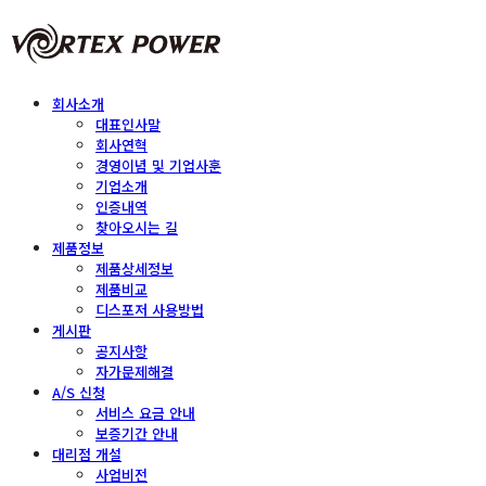
회사소개
대표인사말
회사연혁
경영이념 및 기업사훈
기업소개
인증내역
찾아오시는 길
제품정보
제품상세정보
제품비교
디스포저 사용방법
게시판
공지사항
자가문제해결
A/S 신청
서비스 요금 안내
보증기간 안내
대리점 개설
사업비전