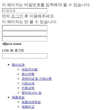
이 페이지는 비밀번호를 입력해야 볼 수 있습니다.
먼저
로그인
후 이용해주세요.
이 페이지는
만 볼 수 있습니다.
LOG IN
로그인
회사소개
대표인사말
회사연혁
경영이념 및 기업사훈
기업소개
인증내역
찾아오시는 길
제품정보
제품상세정보
제품비교