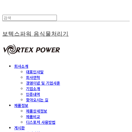
보텍스파워 음식물처리기
회사소개
대표인사말
회사연혁
경영이념 및 기업사훈
기업소개
인증내역
찾아오시는 길
제품정보
제품상세정보
제품비교
디스포저 사용방법
게시판