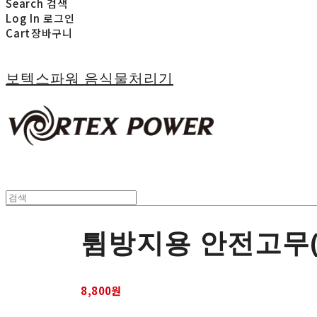
Search
검색
Log In
로그인
Cart
장바구니
보텍스파워 음식물처리기
튐방지용 안전고무(
8,800원