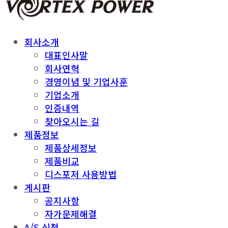
회사소개
대표인사말
회사연혁
경영이념 및 기업사훈
기업소개
인증내역
찾아오시는 길
제품정보
제품상세정보
제품비교
디스포저 사용방법
게시판
공지사항
자가문제해결
A/S 신청