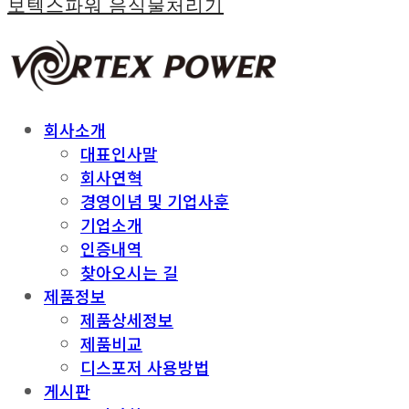
보텍스파워 음식물처리기
회사소개
대표인사말
회사연혁
경영이념 및 기업사훈
기업소개
인증내역
찾아오시는 길
제품정보
제품상세정보
제품비교
디스포저 사용방법
게시판