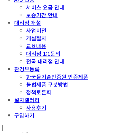
서비스 요금 안내
보증기간 안내
대리점 개설
사업비전
개설절차
교육내용
대리점 1:1문의
전국 대리점 안내
환경부등록
한국물기술인증원 인증제품
불법제품 구분방법
정책토론회
설치갤러리
사용후기
구입하기