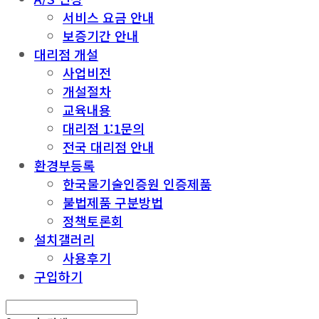
서비스 요금 안내
보증기간 안내
대리점 개설
사업비전
개설절차
교육내용
대리점 1:1문의
전국 대리점 안내
환경부등록
한국물기술인증원 인증제품
불법제품 구분방법
정책토론회
설치갤러리
사용후기
구입하기