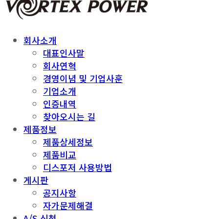
회사소개
대표인사말
회사연혁
경영이념 및 기업사훈
기업소개
인증내역
찾아오시는 길
제품정보
제품상세정보
제품비교
디스포저 사용방법
게시판
공지사항
자가문제해결
A/S 신청