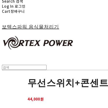
Search
검색
Log In
로그인
Cart
장바구니
보텍스파워 음식물처리기
무선스위치+콘센
44,000원