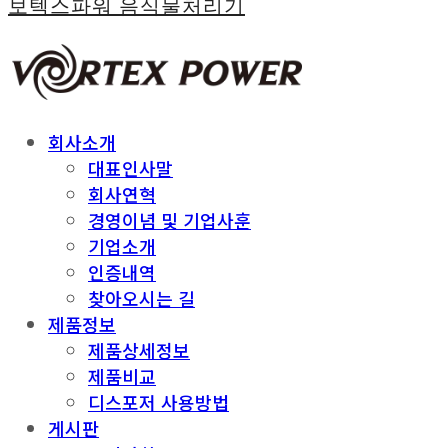
보텍스파워 음식물처리기
회사소개
대표인사말
회사연혁
경영이념 및 기업사훈
기업소개
인증내역
찾아오시는 길
제품정보
제품상세정보
제품비교
디스포저 사용방법
게시판