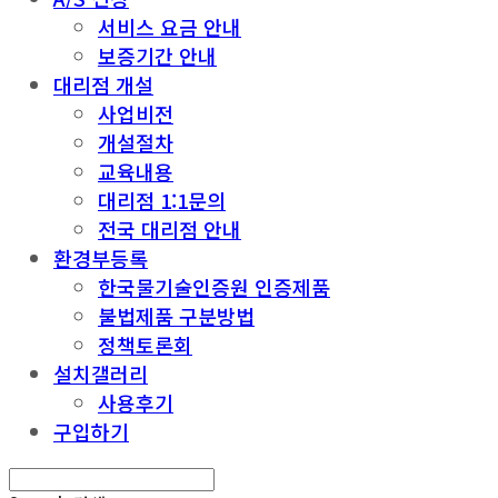
서비스 요금 안내
보증기간 안내
대리점 개설
사업비전
개설절차
교육내용
대리점 1:1문의
전국 대리점 안내
환경부등록
한국물기술인증원 인증제품
불법제품 구분방법
정책토론회
설치갤러리
사용후기
구입하기