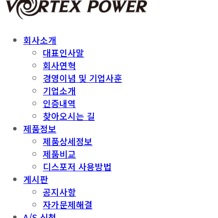
회사소개
대표인사말
회사연혁
경영이념 및 기업사훈
기업소개
인증내역
찾아오시는 길
제품정보
제품상세정보
제품비교
디스포저 사용방법
게시판
공지사항
자가문제해결
A/S 신청