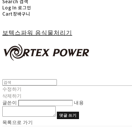
Search
검색
Log In
로그인
Cart
장바구니
보텍스파워 음식물처리기
수정하기
삭제하기
글쓴이
내용
댓글 쓰기
목록으로 가기