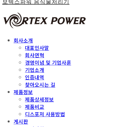
보텍스파워 음식물처리기
회사소개
대표인사말
회사연혁
경영이념 및 기업사훈
기업소개
인증내역
찾아오시는 길
제품정보
제품상세정보
제품비교
디스포저 사용방법
게시판