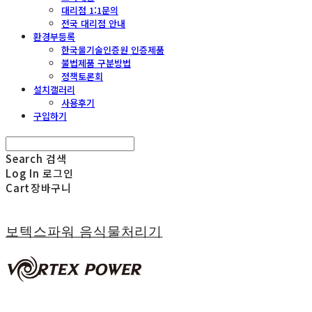
대리점 1:1문의
전국 대리점 안내
환경부등록
한국물기술인증원 인증제품
불법제품 구분방법
정책토론회
설치갤러리
사용후기
구입하기
Search
검색
Log In
로그인
Cart
장바구니
보텍스파워 음식물처리기